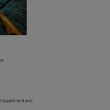
rt
(à partir de 8 ans)