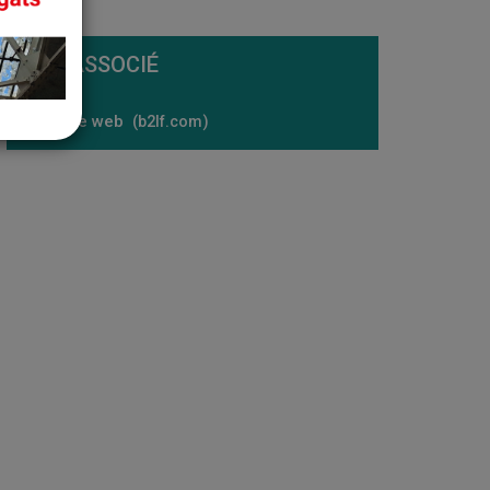
LIEN ASSOCIÉ
Site web
b2lf.com