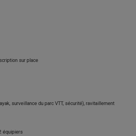
scription sur place
yak, surveillance du parc VTT, sécurité), ravitaillement
2 équipiers