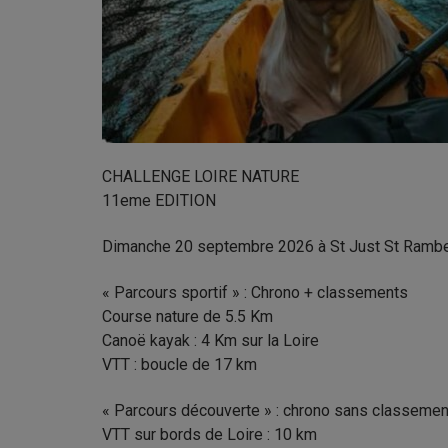
CHALLENGE LOIRE NATURE
11eme EDITION
Dimanche 20 septembre 2026 à St Just St Rambe
« Parcours sportif » : Chrono + classements
Course nature de 5.5 Km
Canoë kayak : 4 Km sur la Loire
VTT : boucle de 17 km
« Parcours découverte » : chrono sans classement 
VTT sur bords de Loire : 10 km