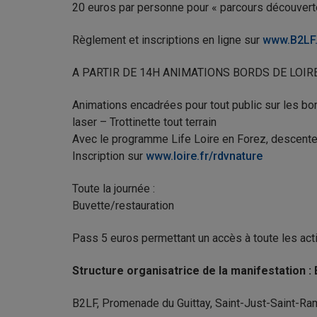
20 euros par personne pour « parcours découvert
Règlement et inscriptions en ligne sur
www.B2LF
A PARTIR DE 14H ANIMATIONS BORDS DE LOIR
Animations encadrées pour tout public sur les bord
laser – Trottinette tout terrain
Avec le programme Life Loire en Forez, descente
Inscription sur
www.loire.fr/rdvnature
Toute la journée :
Buvette/restauration
Pass 5 euros permettant un accès à toute les activ
Structure organisatrice de la manifestation : 
B2LF, Promenade du Guittay, Saint-Just-Saint-Ra