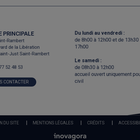
Du lundi au vendredi :
E PRINCIPALE
de 8h00 à 12h00 et de 13h30
int-Rambert
17h00
ard de la Libération
aint-Just Saint-Rambert
Le samedi :
77 52 48 53
de 08h30 à 12h00
accueil ouvert uniquement pour
civil
S CONTACTER
N DU SITE
MENTIONS LÉGALES
CRÉDITS
ACCESSIBI