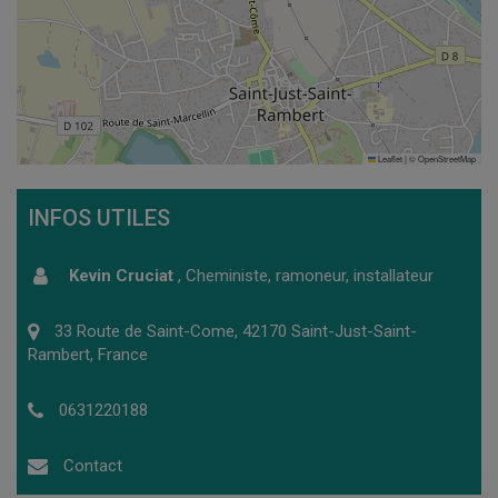
Leaflet
|
©
OpenStreetMap
INFOS UTILES
Kevin Cruciat
,
Cheministe, ramoneur, installateur
33 Route de Saint-Come, 42170 Saint-Just-Saint-
Rambert, France
0631220188
Contact