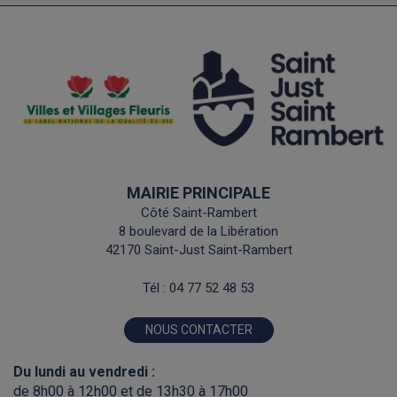
horaires
numéro
carte
de
interactive
téléphone
MAIRIE PRINCIPALE
Côté Saint-Rambert
8 boulevard de la Libération
42170 Saint-Just Saint-Rambert
Tél :
04 77 52 48 53
NOUS CONTACTER
Du lundi au vendredi :
de 8h00 à 12h00 et de 13h30 à 17h00