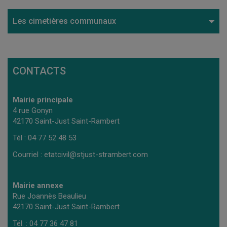
Les cimetières communaux
CONTACTS
Mairie principale
4 rue Gonyn
42170 Saint-Just Saint-Rambert
Tél : 04 77 52 48 53
Courriel :
etatcivil@stjust-strambert.com
Mairie annexe
Rue Joannès Beaulieu
42170 Saint-Just Saint-Rambert
Tél. : 04 77 36 47 81