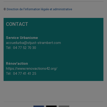
©
Direction de l'information légale et administrative
CONTACT
Service Urbanisme
accueilurba@stjust-strambert.com
Tél : 04 77 52 70 30
Rénov’action
https://www.renovactions42.org/
Tél : 04 77 41 41 25