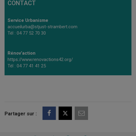
CONTACT
Service Urbanisme
accueilurba@stjust-strambert.com
Tél : 04 77 52 70 30
Rénov’action
https://www.renovactions42.org/
Tél : 04 77 41 41 25
Partager sur :