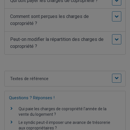
Qui doit payer les charges de copropriété ?
Comment sont perçues les charges de
copropriété ?
Peut-on modifier la répartition des charges de
copropriété ?
Textes de référence
Questions ? Réponses !
Qui paie les charges de copropriété l'année de la
vente du logement ?
Le syndic peut-il imposer une avance de trésorerie
aux copropriétaires ?