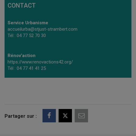
CONTACT
Service Urbanisme
accueilurba@stjust-strambert.com
Tél : 04 77 52 70 30
Rénov’action
https://www.renovactions42.org/
Tél : 04 77 41 41 25
Partager sur :