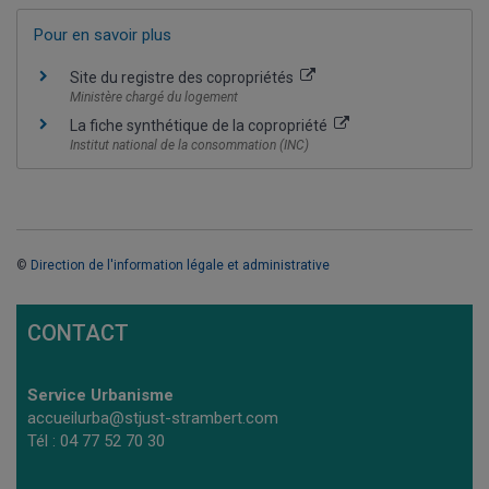
Pour en savoir plus
Site du registre des copropriétés
Ministère chargé du logement
La fiche synthétique de la copropriété
Institut national de la consommation (INC)
©
Direction de l'information légale et administrative
CONTACT
Service Urbanisme
accueilurba@stjust-strambert.com
Tél : 04 77 52 70 30