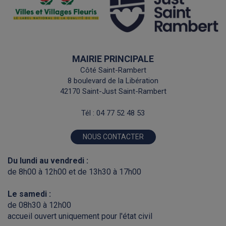
MAIRIE PRINCIPALE
Côté Saint-Rambert
8 boulevard de la Libération
42170 Saint-Just Saint-Rambert
Tél :
04 77 52 48 53
NOUS CONTACTER
Du lundi au vendredi :
de 8h00 à 12h00 et de 13h30 à 17h00
Le samedi :
de 08h30 à 12h00
accueil ouvert uniquement pour l'état civil