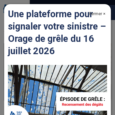
Gestion des traceurs
Une plateforme pour
Fermer ×
Togg
navig
signaler votre sinistre –
VOIRIE
Orage de grêle du 16
juillet 2026