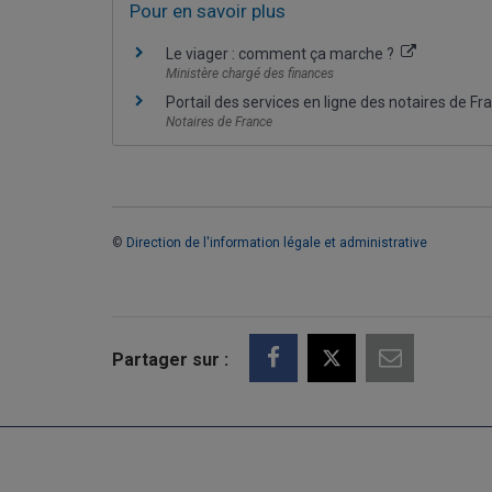
Pour en savoir plus
Le viager : comment ça marche ?
Ministère chargé des finances
Portail des services en ligne des notaires de F
Notaires de France
©
Direction de l'information légale et administrative
Partager sur :