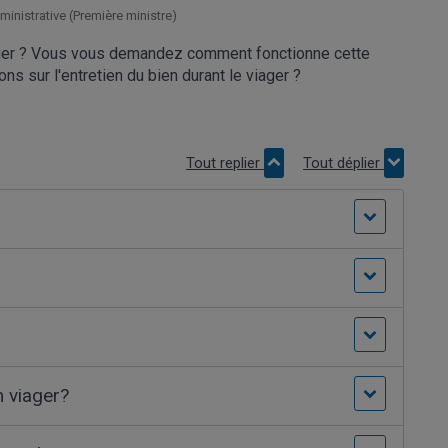
dministrative (Première ministre)
ager ? Vous vous demandez comment fonctionne cette
 sur l'entretien du bien durant le viager ?
Tout replier
Tout déplier
n viager?