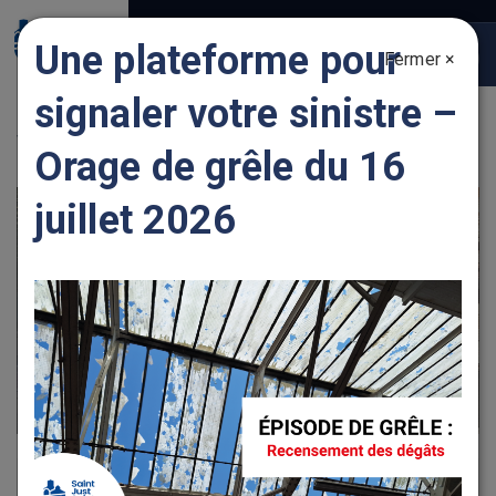
Gestion des traceurs
Une plateforme pour
Fermer ×
Togg
navig
signaler votre sinistre –
VOIRIE
Orage de grêle du 16
juillet 2026