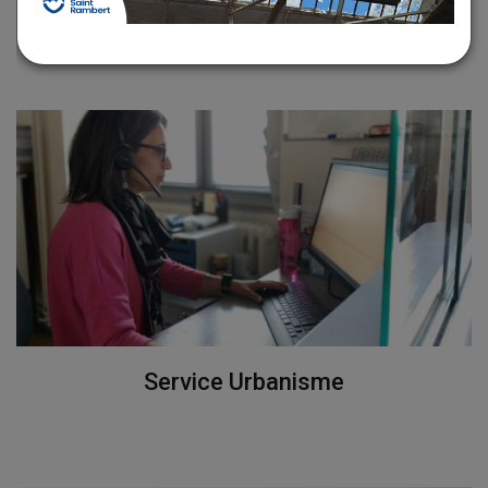
J’achète Pontrambertois – Le bon
choix !
Service Urbanisme