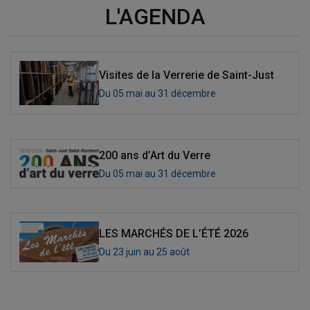
L'AGENDA
Visites de la Verrerie de Saint-Just
Du
05
mai
au
31
décembre
200 ans d’Art du Verre
Du
05
mai
au
31
décembre
LES MARCHÉS DE L’ÉTÉ 2026
Du
23
juin
au
25
août